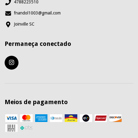
4788223510
fnandol1003@gmail.com
Joinville SC
Permaneça conectado
Meios de pagamento