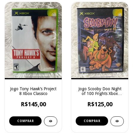
Jogo Tony Hawk’s Project
Jogo Scooby Doo Night
8 Xbox Classico
of 100 Frights Xbox
Classico
R$145,00
R$125,00