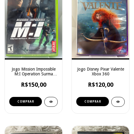
Jogo Mission Impossible
Jogo Disney Pixar Valente
M:I Operation Surma
Xbox 360
Xbox Classico
R$150,00
R$120,00