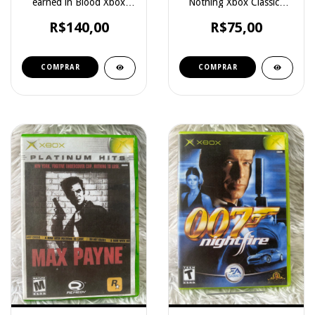
earned in Blood Xbox
Nothing Xbox Classico
Classico
(europeu)
R$140,00
R$75,00