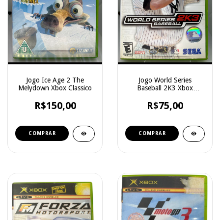
Jogo Ice Age 2 The
Jogo World Series
Melydown Xbox Classico
Baseball 2K3 Xbox
Classico
R$150,00
R$75,00