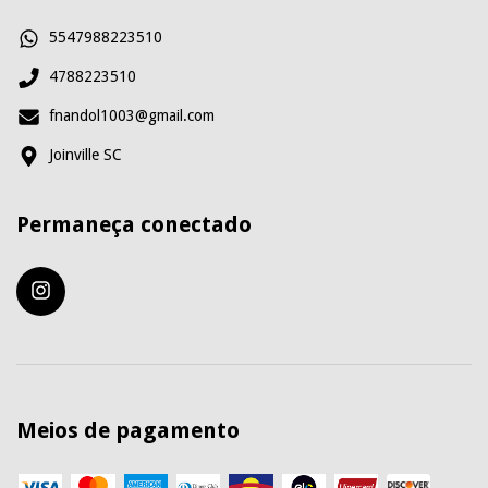
5547988223510
4788223510
fnandol1003@gmail.com
Joinville SC
Permaneça conectado
Meios de pagamento