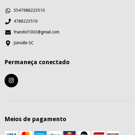
5547988223510
4788223510
fnandol1003@gmail.com
Joinville SC
Permaneça conectado
Meios de pagamento