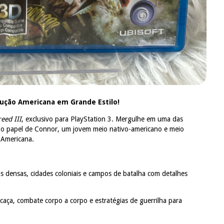
olução Americana em Grande Estilo!
reed III
, exclusivo para PlayStation 3. Mergulhe em uma das
e o papel de Connor, um jovem meio nativo-americano e meio
 Americana.
as densas, cidades coloniais e campos de batalha com detalhes
aça, combate corpo a corpo e estratégias de guerrilha para