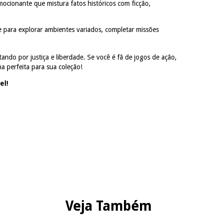
ocionante que mistura fatos históricos com ficção,
e para explorar ambientes variados, completar missões
ando por justiça e liberdade. Se você é fã de jogos de ação,
a perfeita para sua coleção!
el!
Veja Também