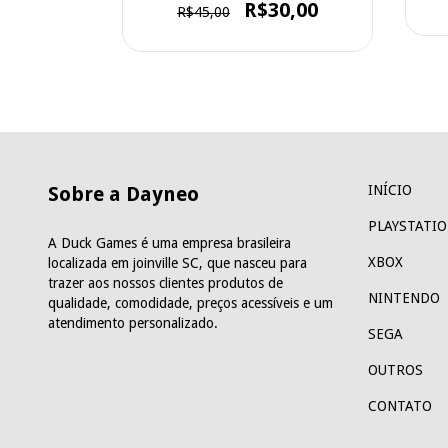
0
R$30,00
R$45,00
Sobre a Dayneo
INÍCIO
PLAYSTATI
A Duck Games é uma empresa brasileira
XBOX
localizada em joinville SC, que nasceu para
trazer aos nossos clientes produtos de
NINTENDO
qualidade, comodidade, preços acessíveis e um
atendimento personalizado.
SEGA
OUTROS
CONTATO