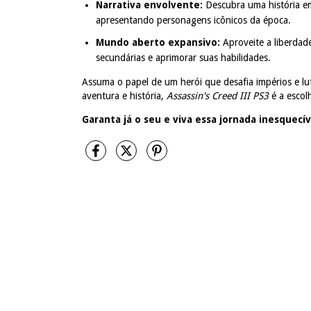
Narrativa envolvente:
Descubra uma história em
apresentando personagens icônicos da época.
Mundo aberto expansivo:
Aproveite a liberdad
secundárias e aprimorar suas habilidades.
Assuma o papel de um herói que desafia impérios e lut
aventura e história,
Assassin's Creed III PS3
é a escolh
Garanta já o seu e viva essa jornada inesquecív