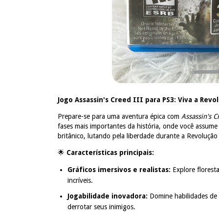
Jogo Assassin's Creed III para PS3: Viva a Rev
Prepare-se para uma aventura épica com
Assassin's C
fases mais importantes da história, onde você assum
britânico, lutando pela liberdade durante a Revolução
🌟
Características principais:
Gráficos imersivos e realistas:
Explore florest
incríveis.
Jogabilidade inovadora:
Domine habilidades de c
derrotar seus inimigos.